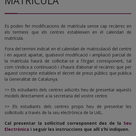
MATRÍCULA
Es poden fer modificacions de matrícula sense cap recàrrec en
els terminis que els centres estableixen en el calendari de
matrícula.
Fora del termini indicat en el calendari de matriculació del centre
i en aquest apartat, qualsevol modificació i ampliació parcial de
la matrícula haurà de sol·licitar-se a l’òrgan corresponent, tal
com s’indica a continuació i s’haurà d’abonar el recàrrec que per
aquest concepte estableix el decret de preus públics que publica
la Generalitat de Catalunya.
>> Els estudiants dels centres adscrits heu de presentar aquests
models directament a la secretaria del vostre centre.
>> Els estudiants dels centres propis heu de presentar les
sol·licituds a través de la seu electrònica de la UdL.
Cal presentar la sol·licitud corresponent des de la
Seu
Electrònica
i seguir les instruccions que allí s’hi indiquen.