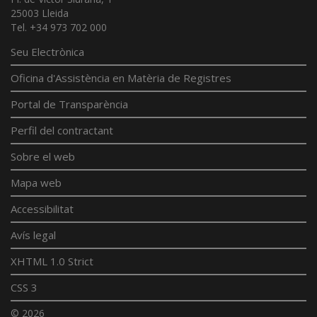
25003 Lleida
Tel. +34 973 702 000
Seu Electrònica
Oficina d'Assistència en Matèria de Registres
Portal de Transparència
Perfil del contractant
Sobre el web
Mapa web
Accessibilitat
Avís legal
XHTML 1.0 Strict
CSS 3
© 2026