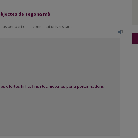
r objectes de segona mà
idus per part de la comunitat universitària
les ofertes hi ha, fins i tot, motxilles per a portar nadons