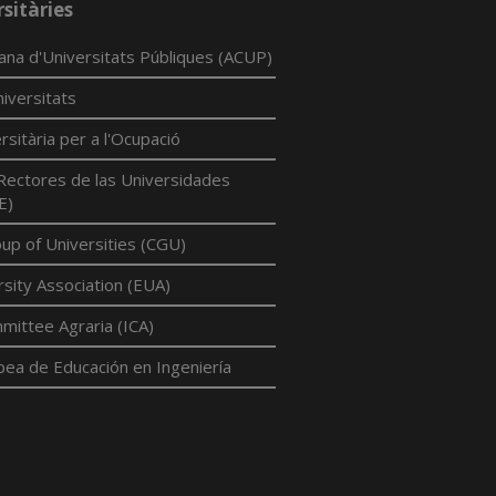
sitàries
lana d'Universitats Públiques (ACUP)
iversitats
rsitària per a l'Ocupació
Rectores de las Universidades
E)
p of Universities (CGU)
sity Association (EUA)
mittee Agraria (ICA)
pea de Educación en Ingeniería