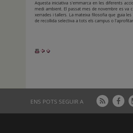
Aquesta iniciativa s'emmarca en les diferents acc
medi ambient. El passat mes de novembre es va c
xerrades i tallers. La mateixa filosofia que guia les
de recollida selectiva a tots els campus o l'aprofit
Rss
Fac
ENS POTS SEGUIR A