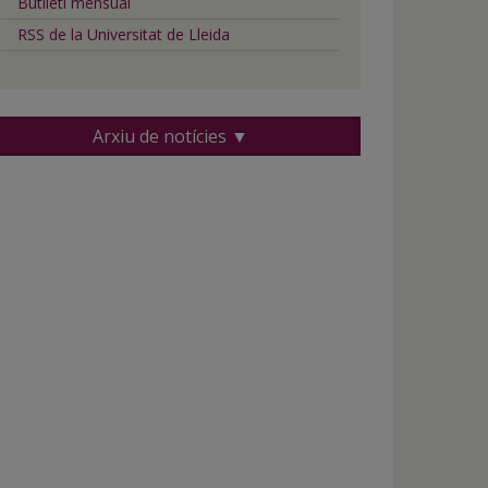
Butlletí mensual
RSS de la Universitat de Lleida
Arxiu de notícies ▼