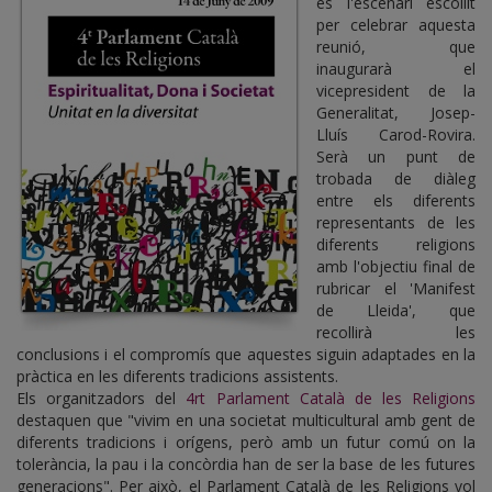
és l'escenari escollit
per celebrar aquesta
reunió, que
inaugurarà el
vicepresident de la
Generalitat, Josep-
Lluís Carod-Rovira.
Serà un punt de
trobada de diàleg
entre els diferents
representants de les
diferents religions
amb l'objectiu final de
rubricar el 'Manifest
de Lleida', que
recollirà les
conclusions i el compromís que aquestes siguin adaptades en la
pràctica en les diferents tradicions assistents.
Els organitzadors del
4rt Parlament Català de les Religions
destaquen que "vivim en una societat multicultural amb gent de
diferents tradicions i orígens, però amb un futur comú on la
tolerància, la pau i la concòrdia han de ser la base de les futures
generacions". Per això, el Parlament Català de les Religions vol