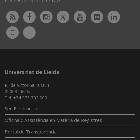
Twitter
Rss
Facebook
Instagram
Youtube
Flickr
Linked
Bluesky
UdL
App
Universitat de Lleida
Pl. de Víctor Siurana, 1
25003 Lleida
Tel. +34 973 702 000
Seu Electrònica
Oficina d'Assistència en Matèria de Registres
Portal de Transparència