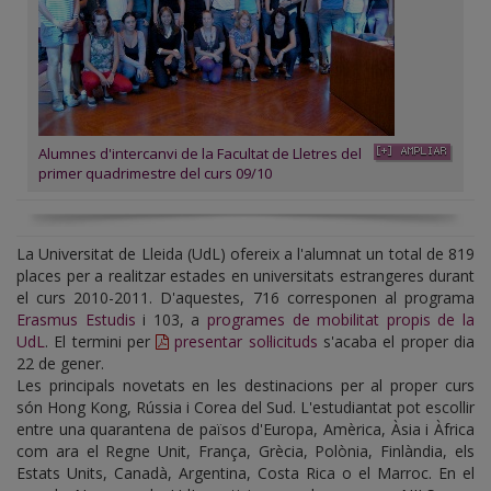
Alumnes d'intercanvi de la Facultat de Lletres del
primer quadrimestre del curs 09/10
La Universitat de Lleida (UdL) ofereix a l'alumnat un total de 819
places per a realitzar estades en universitats estrangeres durant
el curs 2010-2011. D'aquestes, 716 corresponen al programa
Erasmus Estudis
i 103, a
programes de mobilitat propis de la
UdL
. El termini per
presentar sol·licituds
s'acaba el proper dia
22 de gener.
Les principals novetats en les destinacions per al proper curs
són Hong Kong, Rússia i Corea del Sud. L'estudiantat pot escollir
entre una quarantena de països d'Europa, Amèrica, Àsia i Àfrica
com ara el Regne Unit, França, Grècia, Polònia, Finlàndia, els
Estats Units, Canadà, Argentina, Costa Rica o el Marroc. En el