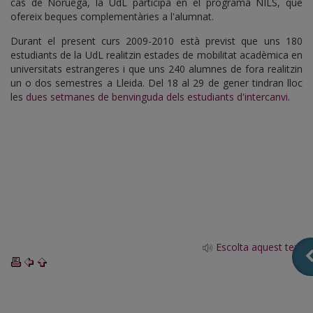
cas de Noruega, la UdL participa en el programa NILS, que
ofereix beques complementàries a l'alumnat.
Durant el present curs 2009-2010 està previst que uns 180
estudiants de la UdL realitzin estades de mobilitat acadèmica en
universitats estrangeres i que uns 240 alumnes de fora realitzin
un o dos semestres a Lleida. Del 18 al 29 de gener tindran lloc
les
dues setmanes de benvinguda dels estudiants d'intercanvi
.
Escolta aquest text