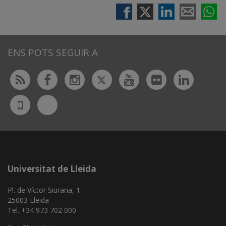
ENS POTS SEGUIR A
Twitter
Rss
Facebook
Instagram
Youtube
Flickr
Linked
Bluesky
UdL
App
Universitat de Lleida
Pl. de Víctor Siurana, 1
25003 Lleida
Tel. +34 973 702 000