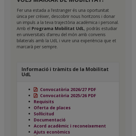
Fer una estada a l’estranger és una oportunitat
única per créixer, descobrir nous horitzons i donar
un impuls a la teva trajectòria acadèmica i personal.
Amb el
Programa Mobilitat UdL
, podràs estudiar
en universitats d’arreu del món amb convenis
bilaterals amb la UdL i viure una experiència que et
marcarà per sempre.
Informació i tràmits de la Mobilitat
UdL
Convocatòria 2026/27
PDF
Convocatòria 2025/26
PDF
Requisits
Oferta de places
Sol·licitud
Documentació
Acord acadèmic i reconeixement
Ajuts econòmics