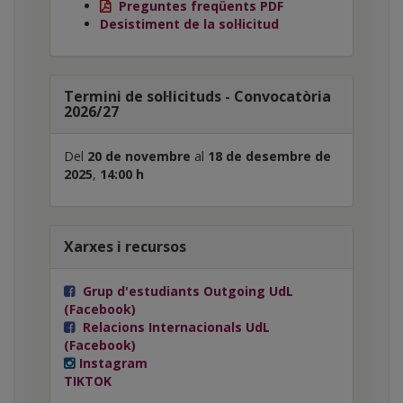
Preguntes freqüents
PDF
Desistiment de la sol·licitud
Termini de sol·licituds - Convocatòria
2026/27
Del
20 de novembre
al
18 de desembre de
2025
,
14:00 h
Xarxes i recursos
Grup d'estudiants Outgoing UdL
(Facebook)
Relacions Internacionals UdL
(Facebook)
Instagram
TIKTOK