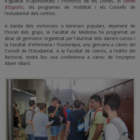
d'Igualtat d'Oportunitats i Promoció de les Dones, el
Servei
d'Esports
, els programes de mobilitat i els Consells de
l'estudiantat dels centres.
A banda dels esmorzars o berenars populars, depenent de
l'horari dels grups, la Facultat de Medicina ha programat un
dinar de germanor organitzat per l'alumnat dels darrers cursos i
la Facultat d'Infermeria i Fisioteràpia, una gimcana a càrrec del
Consell de l'Estudiantat. A la Facultat de Lletres, a l'edifici del
Rectorat, tindrà lloc una conferència a càrrec de l'escriptor
Albert Villaró.