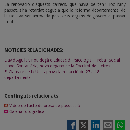
La renovació d'aquests càrrecs, que havia de tenir lloc l'any
passat, s'ha retardat degut a què la reforma departamental de
la UdL va ser aprovada pels seus òrgans de govern el passat
juliol.
NOTÍCIES RELACIONADES:
David Aguilar, nou degà d'Educació, Psicologia i Treball Social
Isabel Santaulària, nova degana de la Facultat de Lletres
El Claustre de la UdL aprova la reducció de 27 a 18
departaments
Continguts relacionats
Vïdeo de l'acte de presa de possessió
Galeria fotogràfica