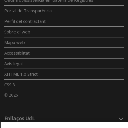
Portal de Transparència
Perfil del contractant
Sobre el web
Mapa web
Accessibilitat
Avís legal
XHTML 1.0 Strict
CSS 3
© 2026
Enllaços UdL