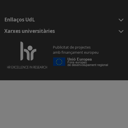
Enllaços UdL
Xarxes universitàries