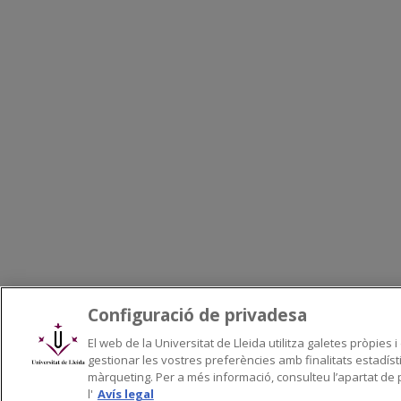
Configuració de privadesa
El web de la Universitat de Lleida utilitza galetes pròpies i
gestionar les vostres preferències amb finalitats estadíst
màrqueting. Per a més informació, consulteu l’apartat de p
l'
Avís legal