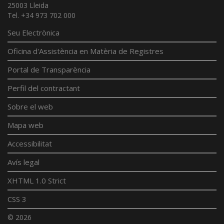
25003 Lleida
Tel. +34 973 702 000
Seu Electrònica
Oficina d'Assistència en Matèria de Registres
Portal de Transparència
Perfil del contractant
Sobre el web
Mapa web
Accessibilitat
Avís legal
XHTML 1.0 Strict
CSS 3
© 2026