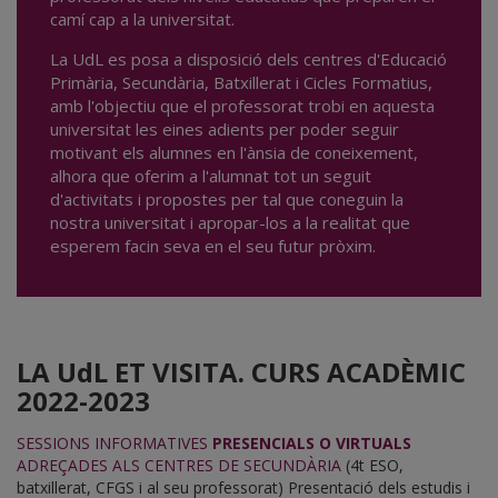
camí cap a la universitat.
La UdL es posa a disposició dels centres d'Educació
Primària, Secundària, Batxillerat i Cicles Formatius,
amb l'objectiu que el professorat trobi en aquesta
universitat les eines adients per poder seguir
motivant els alumnes en l'ànsia de coneixement,
alhora que oferim a l'alumnat tot un seguit
d'activitats i propostes per tal que coneguin la
nostra universitat i apropar-los a la realitat que
esperem facin seva en el seu futur pròxim.
LA UdL ET VISITA. CURS ACADÈMIC
2022-2023
SESSIONS INFORMATIVES
PRESENCIALS O VIRTUALS
ADREÇADES ALS CENTRES DE SECUNDÀRIA
(4t ESO,
batxillerat, CFGS i al seu professorat) Presentació dels estudis i