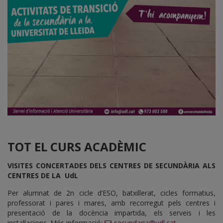
TOT EL CURS ACADÈMIC
VISITES CONCERTADES DELS CENTRES DE SECUNDÀRIA ALS
CENTRES DE LA UdL
Per alumnat de 2n cicle d’ESO, batxillerat, cicles formatius,
professorat i pares i mares, amb recorregut pels centres i
presentació de la docència impartida, els serveis i les
instal·lacions. Més informació:
secundaria@udl.cat