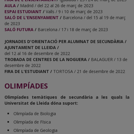
AULA
/
Madrid / del 22 al 26 de març de 2023
ESPAI ESTUDIANT
/
Valls / 9 i 10 de març de 2023
SALÓ DE L'ENSENYAMENT
/
Barcelona / del 15 al 19 de març
de 2023
SALÓ FUTURA
/
Barcelona / 17 i 18 de març de 2023
JORNADES D'ORIENTACIÓ PER ALUMNAT DE SECUNDÀRIA /
AJUNTAMENT DE LLEIDA /
del 12 al 16 de desembre de 2022
TROBADA DE CENTRES DE LA NOGUERA /
BALAGUER / 13 de
desembre de 2022
FIRA DE L'ESTUDIANT /
TORTOSA / 21 de desembre de 2022
OLIMPÍADES
Olimpíades temàtiques de secundària a les quals la
Universitat de Lleida dóna suport:
Olimpíada de Biologia
Olimpíada de Física
Olimpíada de Geologia