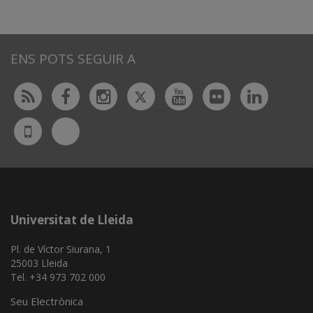
ENS POTS SEGUIR A
Twitter
Rss
Facebook
Instagram
Youtube
Flickr
Linked
Bluesky
UdL
App
Universitat de Lleida
Pl. de Víctor Siurana, 1
25003 Lleida
Tel. +34 973 702 000
Seu Electrònica