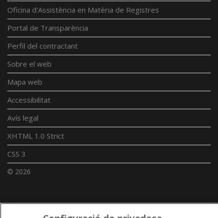
Oficina d'Assistència en Matèria de Registres
Portal de Transparència
Perfil del contractant
Sobre el web
Mapa web
Accessibilitat
Avís legal
XHTML 1.0 Strict
CSS 3
© 2026
Enllaços UdL