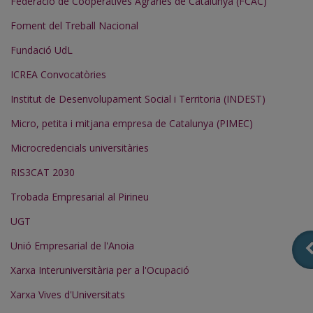
Federació de Cooperatives Agràries de Catalunya (FCAC)
Foment del Treball Nacional
Fundació UdL
ICREA Convocatòries
Institut de Desenvolupament Social i Territoria (INDEST)
Micro, petita i mitjana empresa de Catalunya (PIMEC)
Microcredencials universitàries
RIS3CAT 2030
Trobada Empresarial al Pirineu
UGT
Unió Empresarial de l'Anoia
Xarxa Interuniversitària per a l'Ocupació
Xarxa Vives d'Universitats