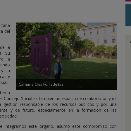
itaria
ta del
de la
a. Su
re la
uyendo
 y la
cas y
obal.
Carmina Chia Forradellas
tema
 el Consejo Social es también un espacio de colaboración y de
na gestión responsable de los recursos públicos y por una
ente y de futuro, especialmente en la formación de las
 sociedad.
ue integramos este órgano, asumo este compromiso con