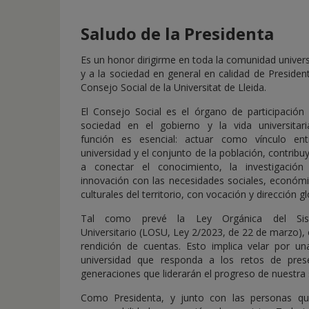
de
inicio
Saludo de la Presidenta
Es un honor dirigirme en toda la comunidad univers
y a la sociedad en general en calidad de Presiden
Consejo Social de la Universitat de Lleida.
El Consejo Social es el órgano de participación 
sociedad en el gobierno y la vida universitari
función es esencial: actuar como vínculo ent
universidad y el conjunto de la población, contrib
a conectar el conocimiento, la investigación
innovación con las necesidades sociales, económi
culturales del territorio, con vocación y dirección gl
Tal como prevé la Ley Orgánica del Sis
Universitario (LOSU, Ley 2/2023, de 22 de marzo),
rendición de cuentas. Esto implica velar por u
universidad que responda a los retos de pres
generaciones que liderarán el progreso de nuestra
Como Presidenta, y junto con las personas q