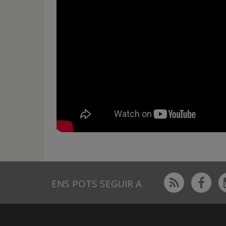
Rss
Fac
ENS POTS SEGUIR A