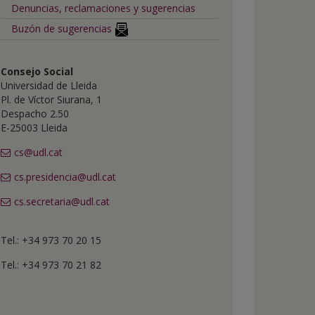
Denuncias, reclamaciones y sugerencias
Buzón de sugerencias
Consejo Social
Universidad de Lleida
Pl. de Víctor Siurana, 1
Despacho 2.50
E-25003 Lleida
cs@udl.cat
cs.presidencia@udl.cat
cs.secretaria@udl.cat
Tel.: +34 973 70 20 15
Tel.: +34 973 70 21 82