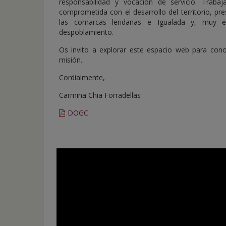
responsabilidad y vocación de servicio. Traba
comprometida con el desarrollo del territorio, pr
las comarcas leridanas e Igualada y, muy e
despoblamiento.
Os invito a explorar este espacio web para co
misión.
Cordialmente,
Carmina Chia Forradellas
DOGC