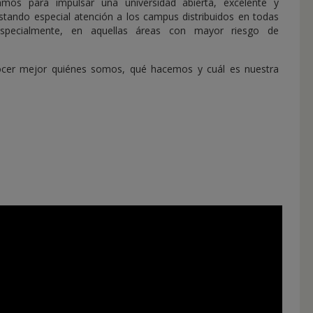
jamos para impulsar una universidad abierta, excelente y
estando especial atención a los campus distribuidos en todas
specialmente, en aquellas áreas con mayor riesgo de
nocer mejor quiénes somos, qué hacemos y cuál es nuestra