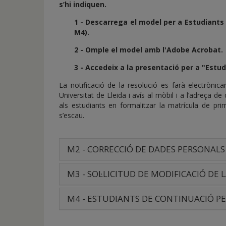
s’hi indiquen.
1 - Descarrega el model per a Estudiants
M4).
2 - Omple el model amb l'Adobe Acrobat.
3 - Accedeix a la presentació per a "Estud
La notificació de la resolució es farà electròni
Universitat de Lleida i avís al mòbil i a l’adreça de c
als estudiants en formalitzar la matrícula de pri
s’escau.
M2 - CORRECCIÓ DE DADES PERSONALS 
M3 - SOL·LICITUD DE MODIFICACIÓ DE
M4 - ESTUDIANTS DE CONTINUACIÓ P