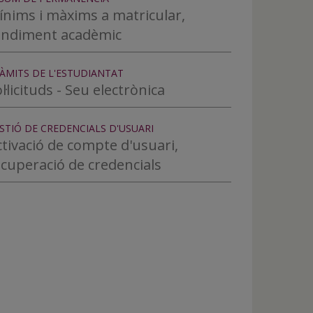
ínims i màxims a matricular,
endiment acadèmic
ÀMITS DE L'ESTUDIANTAT
l·licituds - Seu electrònica
STIÓ DE CREDENCIALS D'USUARI
tivació de compte d'usuari,
ecuperació de credencials