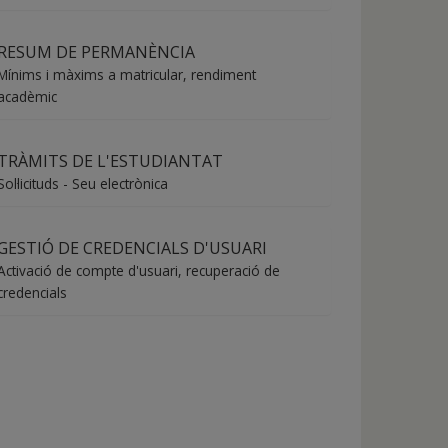
RESUM DE PERMANÈNCIA
Mínims i màxims a matricular, rendiment
acadèmic
TRÀMITS DE L'ESTUDIANTAT
Sol·licituds - Seu electrònica
GESTIÓ DE CREDENCIALS D'USUARI
Activació de compte d'usuari, recuperació de
credencials