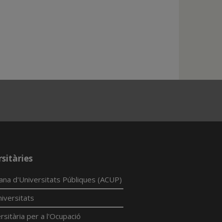
sitàries
lana d'Universitats Públiques (ACUP)
iversitats
rsitària per a l'Ocupació