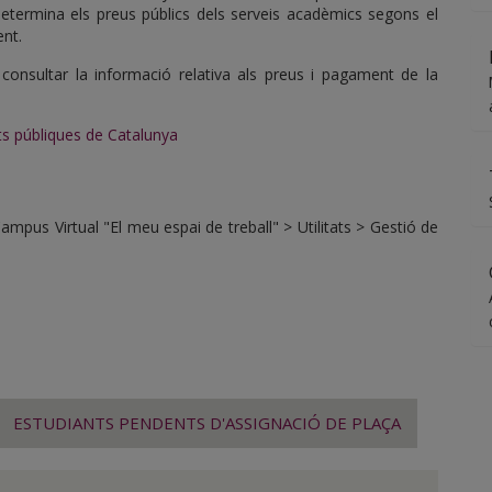
 determina els preus públics dels serveis acadèmics segons el
ent.
onsultar la informació relativa als preus i pagament de la
ats públiques de Catalunya
pus Virtual "El meu espai de treball" > Utilitats > Gestió de
ESTUDIANTS PENDENTS D'ASSIGNACIÓ DE PLAÇA