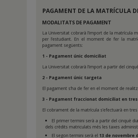
PAGAMENT DE LA MATRÍCULA D
MODALITATS DE PAGAMENT
La Universitat cobrarà l’import de la matrícula m
per l’estudiant. En el moment de fer la matrí
pagament següents:
1 - Pagament únic domiciliat
La Universitat cobrarà l’import a partir del cinqu
2 - Pagament únic targeta
El pagament s’ha de fer en el moment de realitza
3 - Pagament fraccionat domiciliat en tres
El cobrament de la matrícula s’efectuarà en tres 
El primer termini serà a partir del cinquè di
dels crèdits matriculats més les taxes adminis
El segon termini serà el
13 de novembre d