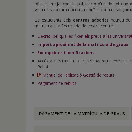
de
oficials, mitjançant la publicació d'un decret que
inicio
grau d'estructura docent atribuït a cada ensenyam
Els estudiants dels
centres adscrits
haureu de c
matrícula a la Secretaria de vostre centre.
Decret, pel qual es fixen els preus a les universit
Import aproximat de la matrícula de graus
Exempcions i bonificacions
Accés a GESTIÓ DE REBUTS: haureu d'entrar al Cam
Rebuts.
Manual de l'aplicació Gestió de rebuts
Pagament de rebuts
PAGAMENT DE LA MATRÍCULA DE GRAUS