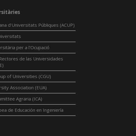
sitàries
lana d'Universitats Públiques (ACUP)
iversitats
rsitària per a l'Ocupació
Rectores de las Universidades
E)
p of Universities (CGU)
sity Association (EUA)
mittee Agraria (ICA)
pea de Educación en Ingeniería