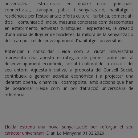
universitària, estructurats en quatre eixos principals:
connectivitat, transport públic i senyalització; habitatge i
residències per l’estudiantat; oferta cultural, turística, comercial i
d’oci; i comunicació. Inclou mesures concretes com descomptes
en establiments, activitats turístiques i espectacles, la creació
d’una xarxa de lloguer de bicicletes, la millora de la senyalització
dels campus i el desenvolupament d’habitatges universitaris.
Potenciar i consolidar Lleida com a ciutat universitària
representa una aposta estratègica de primer ordre per al
desenvolupament econòmic, social i cultural de la ciutat i del
seu entorn. Aquesta iniciativa, a proposta del Consell Social,
contribueix a generar activitat econòmica i a projectar una
identitat oberta, dinàmica i cosmopolita, amb accions que han
de posicionar Lleida com un pol d’atracció universitària de
referència.
Lleida estrena una nova senyalització per reforçar el seu
caràcter universitari
Diari La Manyana 01.02.2026