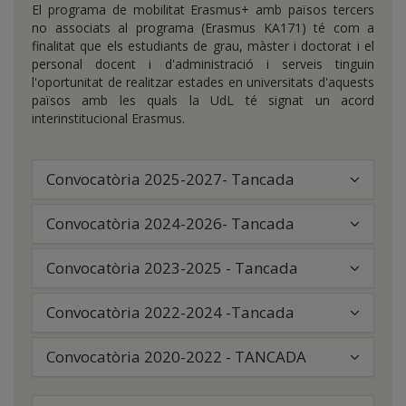
El programa de mobilitat Erasmus+ amb països tercers
no associats al programa (Erasmus KA171) té com a
finalitat que els estudiants de grau, màster i doctorat i el
personal docent i d'administració i serveis tinguin
l'oportunitat de realitzar estades en universitats d'aquests
països amb les quals la UdL té signat un acord
interinstitucional Erasmus.
Convocatòria 2025-2027- Tancada
Convocatòria 2024-2026- Tancada
Convocatòria 2023-2025 - Tancada
Convocatòria 2022-2024 -Tancada
Convocatòria 2020-2022 - TANCADA