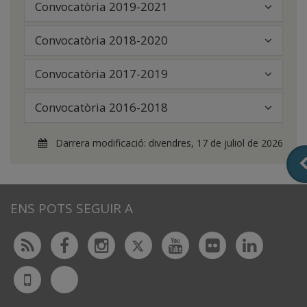
Convocatòria 2019-2021
Convocatòria 2018-2020
Convocatòria 2017-2019
Convocatòria 2016-2018
Darrera modificació:
divendres, 17 de juliol de 2026
ENS POTS SEGUIR A
Twitter
Rss
Facebook
Instagram
Youtube
Flickr
Linked
Bluesky
UdL
App