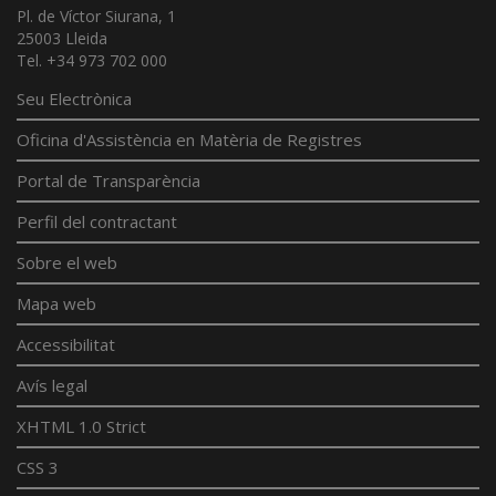
Pl. de Víctor Siurana, 1
25003 Lleida
Tel. +34 973 702 000
Seu Electrònica
Oficina d'Assistència en Matèria de Registres
Portal de Transparència
Perfil del contractant
Sobre el web
Mapa web
Accessibilitat
Avís legal
XHTML 1.0 Strict
CSS 3