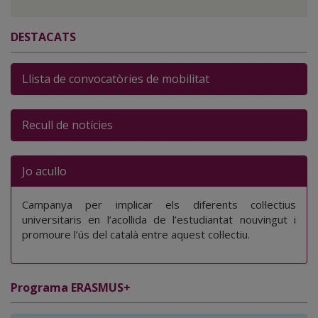
DESTACATS
Llista de convocatòries de mobilitat
Recull de notícies
Jo acullo
Campanya per implicar els diferents col·lectius
universitaris en l’acollida de l’estudiantat nouvingut i
promoure l’ús del català entre aquest col·lectiu.
Programa ERASMUS+