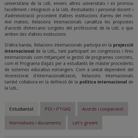
universitària de la UdL envers altres universitats i es promou
l’acolliment i integració a la UdL d’estudiants i personal docent i
d’administració procedent d’altres institucions d’arreu del món.
Així mateix, Relacions Internacionals canalitza les propostes
d'acords d’intercanvi sorgides del professorat de la UdL o que
arriben des d’altres institucions.
D’altra banda, Relacions Internacionals participa en la
projecció
internacional
de la UdL, tant participant en congressos i fires
internacionals com mitjançant la gestió de programes concrets,
com el Programa d’ajuts per a estudiants de màster procedents
de sistemes educatius estrangers. Com a unitat dependent del
Vicerectorat d'Internacionalització, Relacions Internacionals
també col·labora en la definició de la
política internacional
de
la UdL.
Estudiantat
PDI i PTGAS
Acords i cooperació
Normatives i documents
Let's green!