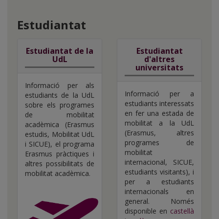
Estudiantat
Estudiantat de la
Estudiantat
UdL
d'altres
universitats
Informació per als
Informació per a
estudiants de la UdL
estudiants interessats
sobre els programes
en fer una estada de
de mobilitat
mobilitat a la UdL
acadèmica (Erasmus
(Erasmus, altres
estudis, Mobilitat UdL
programes de
i SICUE), el programa
mobilitat
Erasmus pràctiques i
internacional, SICUE,
altres possibilitats de
estudiants visitants), i
mobilitat acadèmica.
per a estudiants
internacionals en
general. Només
disponible en
castellà