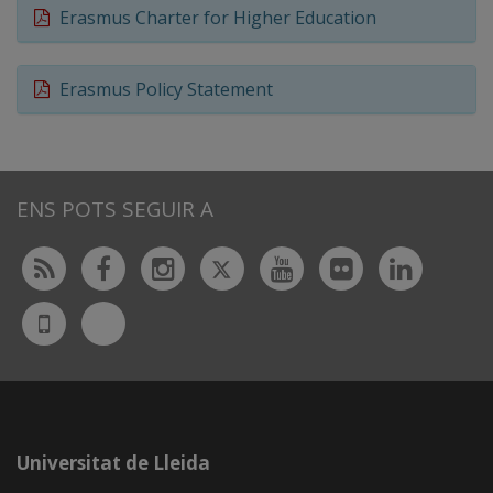
Erasmus Charter for Higher Education
Erasmus Policy Statement
ENS POTS SEGUIR A
Twitter
Rss
Facebook
Instagram
Youtube
Flickr
Linked
Bluesky
UdL
App
Universitat de Lleida