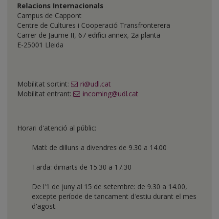
Relacions Internacionals
Campus de Cappont
Centre de Cultures i Cooperació Transfronterera
Carrer de Jaume II, 67 edifici annex, 2a planta
E-25001 Lleida
Mobilitat sortint:
ri@udl.cat
Mobilitat entrant:
incoming@udl.cat
Horari d'atenció al públic:
Matí: de dilluns a divendres de 9.30 a 14.00
Tarda: dimarts de 15.30 a 17.30
De l'1 de juny al 15 de setembre: de 9.30 a 14.00,
excepte període de tancament d'estiu durant el mes
d'agost.