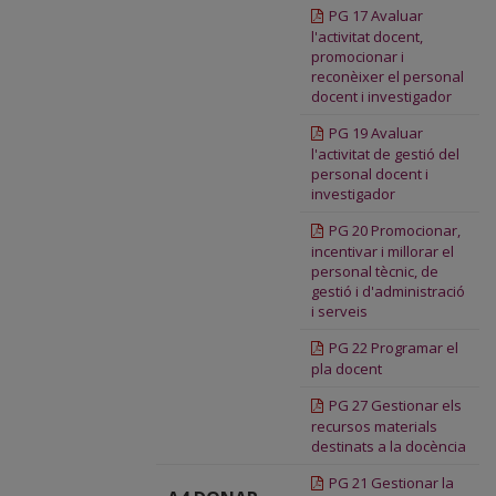
PG 17 Avaluar
l'activitat docent,
promocionar i
reconèixer el personal
docent i investigador
PG 19 Avaluar
l'activitat de gestió del
personal docent i
investigador
PG 20 Promocionar,
incentivar i millorar el
personal tècnic, de
gestió i d'administració
i serveis
PG 22 Programar el
pla docent
PG 27 Gestionar els
recursos materials
destinats a la docència
PG 21 Gestionar la