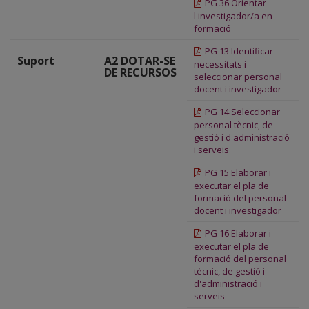
PG 36 Orientar
l'investigador/a en
formació
PG 13 Identificar
Suport
A2 DOTAR-SE
necessitats i
DE RECURSOS
seleccionar personal
docent i investigador
PG 14 Seleccionar
personal tècnic, de
gestió i d'administració
i serveis
PG 15 Elaborar i
executar el pla de
formació del personal
docent i investigador
PG 16 Elaborar i
executar el pla de
formació del personal
tècnic, de gestió i
d'administració i
serveis