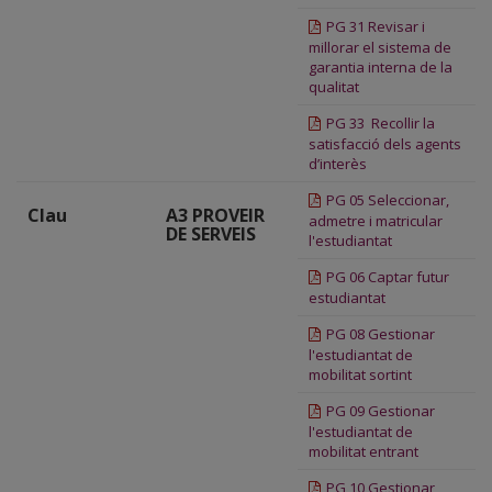
PG 31 Revisar i
millorar el sistema de
garantia interna de la
qualitat
PG 33 Recollir la
satisfacció dels agents
d’interès
PG 05 Seleccionar,
Clau
A3 PROVEIR
admetre i matricular
DE SERVEIS
l'estudiantat
PG 06 Captar futur
estudiantat
PG 08 Gestionar
l'estudiantat de
mobilitat sortint
PG 09 Gestionar
l'estudiantat de
mobilitat entrant
PG 10 Gestionar