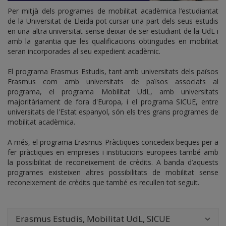
Per mitjà dels programes de mobilitat acadèmica l’estudiantat
de la Universitat de Lleida pot cursar una part dels seus estudis
en una altra universitat sense deixar de ser estudiant de la UdL i
amb la garantia que les qualificacions obtingudes en mobilitat
seran incorporades al seu expedient acadèmic.
El programa Erasmus Estudis, tant amb universitats dels països
Erasmus com amb universitats de països associats al
programa, el programa Mobilitat UdL, amb universitats
majoritàriament de fora d'Europa, i el programa SICUE, entre
universitats de l'Estat espanyol, són els tres grans programes de
mobilitat acadèmica.
A més, el programa Erasmus Pràctiques concedeix beques per a
fer pràctiques en empreses i institucions europees també amb
la possibilitat de reconeixement de crèdits. A banda d’aquests
programes existeixen altres possibilitats de mobilitat sense
reconeixement de crèdits que també es recullen tot seguit.
Erasmus Estudis, Mobilitat UdL, SICUE