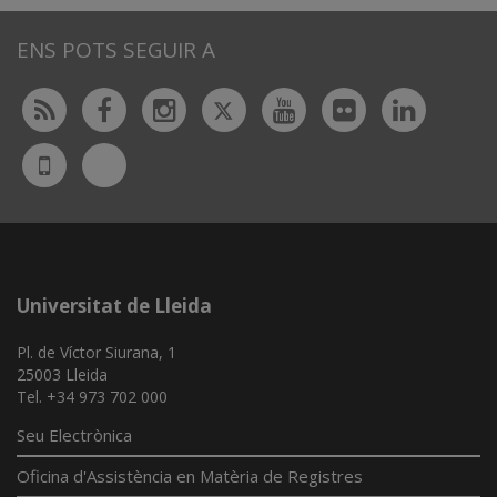
ENS POTS SEGUIR A
Twitter
Rss
Facebook
Instagram
Youtube
Flickr
Linked
Bluesky
UdL
App
Universitat de Lleida
Pl. de Víctor Siurana, 1
25003 Lleida
Tel. +34 973 702 000
Seu Electrònica
Oficina d'Assistència en Matèria de Registres