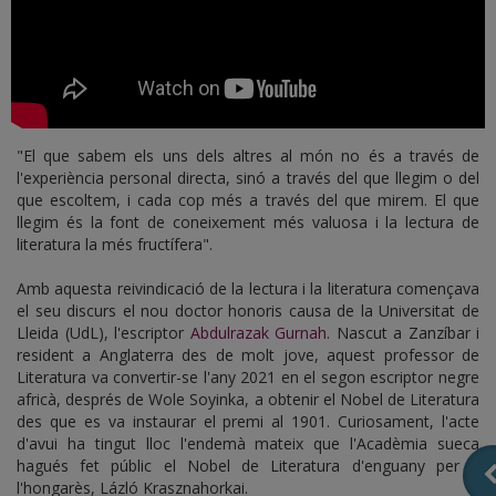
"El que sabem els uns dels altres al món no és a través de
l'experiència personal directa, sinó a través del que llegim o del
que escoltem, i cada cop més a través del que mirem. El que
llegim és la font de coneixement més valuosa i la lectura de
literatura la més fructífera".
Amb aquesta reivindicació de la lectura i la literatura començava
el seu discurs el nou doctor honoris causa de la Universitat de
Lleida (UdL), l'escriptor
Abdulrazak Gurnah
. Nascut a Zanzíbar i
resident a Anglaterra des de molt jove, aquest professor de
Literatura va convertir-se l'any 2021 en el segon escriptor negre
africà, després de Wole Soyinka, a obtenir el Nobel de Literatura
des que es va instaurar el premi al 1901. Curiosament, l'acte
d'avui ha tingut lloc l'endemà mateix que l'Acadèmia sueca
hagués fet públic el Nobel de Literatura d'enguany per a
l'hongarès, Lázló Krasznahorkai.