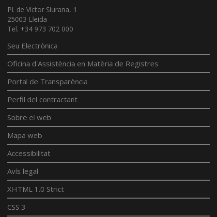
Pl. de Víctor Siurana, 1
25003 Lleida
Tel. +34 973 702 000
Seu Electrònica
Oficina d'Assistència en Matèria de Registres
Portal de Transparència
Perfil del contractant
Sobre el web
Mapa web
Accessibilitat
Avís legal
XHTML 1.0 Strict
CSS 3